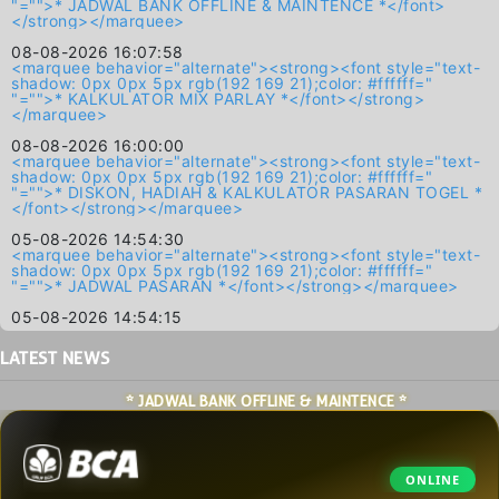
"="">* JADWAL BANK OFFLINE & MAINTENCE *</font>
</strong></marquee>
08-08-2026 16:07:58
<marquee behavior="alternate"><strong><font style="text-
shadow: 0px 0px 5px rgb(192 169 21);color: #ffffff="
"="">* KALKULATOR MIX PARLAY *</font></strong>
</marquee>
08-08-2026 16:00:00
<marquee behavior="alternate"><strong><font style="text-
shadow: 0px 0px 5px rgb(192 169 21);color: #ffffff="
"="">* DISKON, HADIAH & KALKULATOR PASARAN TOGEL *
</font></strong></marquee>
05-08-2026 14:54:30
<marquee behavior="alternate"><strong><font style="text-
shadow: 0px 0px 5px rgb(192 169 21);color: #ffffff="
"="">* JADWAL PASARAN *</font></strong></marquee>
05-08-2026 14:54:15
LATEST
NEWS
* JADWAL BANK OFFLINE & MAINTENCE *
ONLINE