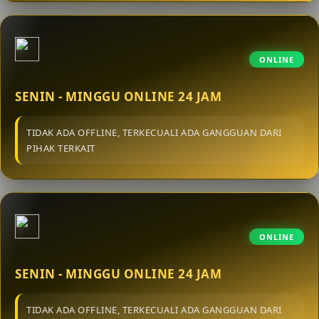
ONLINE
SENIN - MINGGU ONLINE 24 JAM
TIDAK ADA OFFLINE, TERKECUALI ADA GANGGUAN DARI
PIHAK TERKAIT
ONLINE
SENIN - MINGGU ONLINE 24 JAM
TIDAK ADA OFFLINE, TERKECUALI ADA GANGGUAN DARI