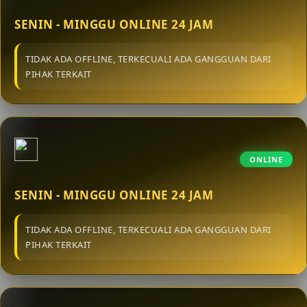
SENIN - MINGGU ONLINE 24 JAM
TIDAK ADA OFFLINE, TERKECUALI ADA GANGGUAN DARI
PIHAK TERKAIT
ONLINE
SENIN - MINGGU ONLINE 24 JAM
TIDAK ADA OFFLINE, TERKECUALI ADA GANGGUAN DARI
PIHAK TERKAIT